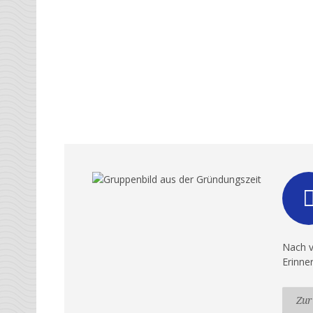
Nach v
Erinne
Zur