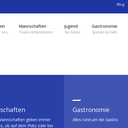
Blog
ein
Mannschaften
Jugend
Gastronomie
 uns
Teams & Meldelisten
Sei dabei!
Speisen & mehr
schaften
Gastronomie
Mannschaften geben immer
Alles rund um die Gastro
es, ob auf dem Platz oder bei