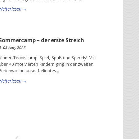
Weiterlesen →
Sommercamp – der erste Streich
05 Aug. 2025
Kinder-Tenniscamp: Spiel, Spaß und Speedy! Mit
über 40 motivierten Kindern ging in der zweiten
Ferienwoche unser beliebtes...
Weiterlesen →