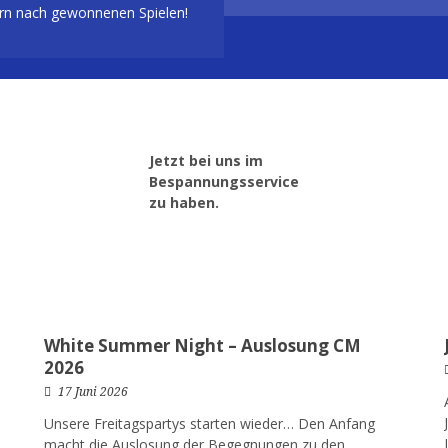
rn nach gewonnenen Spielen!
Jetzt bei uns im
Bespannungsservice
zu haben.
White Summer Night – Auslosung CM
2026
17 Juni 2026
Unsere Freitagspartys starten wieder… Den Anfang
macht die Auslosung der Begegnungen zu den