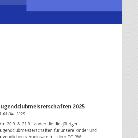
Jugendclubmeisterschaften 2025
05 Okt. 2025
Am 20.9. & 21.9. fanden die diesjährigen
Jugendclubmeisterschaften für unsere Kinder und
Jugendlichen gemeinsam mit dem TC RW...