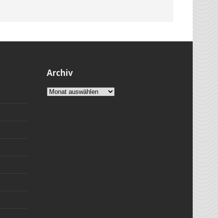
Archiv
Archiv