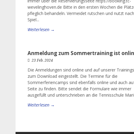
immer über die Reservierungsseite https://booking.tc-
wevelinghoven.de Bitte in den ersten Wochen die Plätz
pfleglich behandeln. Vermeidet rutschen und nutzt na
Spiel...
Weiterlesen →
Anmeldung zum Sommertraining ist onli
23 Feb. 2024
Die Anmeldungen sind online und auf unserer Trainings
zum Download eingestellt. Die Termine für die
Sommerferiencamps sind ebenfalls online und auch au
Seite zu finden. Bitte sendet die Formulare wie immer
ausgefüllt und unterschrieben an die Tennisschule Mariu
Weiterlesen →