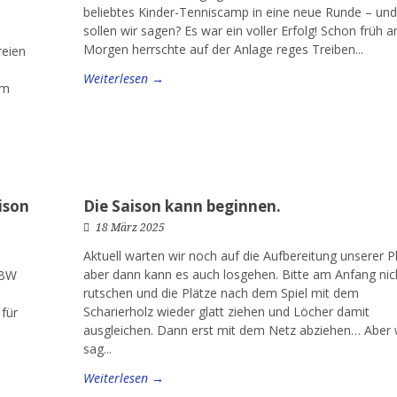
beliebtes Kinder-Tenniscamp in eine neue Runde – un
sollen wir sagen? Es war ein voller Erfolg! Schon früh 
Morgen herrschte auf der Anlage reges Treiben...
reien
Weiterlesen →
mm
ison
Die Saison kann beginnen.
18 März 2025
Aktuell warten wir noch auf die Aufbereitung unserer P
aber dann kann es auch losgehen. Bitte am Anfang nic
 BW
rutschen und die Plätze nach dem Spiel mit dem
Scharierholz wieder glatt ziehen und Löcher damit
für
ausgleichen. Dann erst mit dem Netz abziehen… Abe
sag...
Weiterlesen →