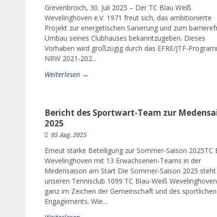
Grevenbroich, 30. Juli 2025 – Der TC Blau Weiß
Wevelinghoven e.V. 1971 freut sich, das ambitionierte
Projekt zur energetischen Sanierung und zum barrieref
Umbau seines Clubhauses bekanntzugeben. Dieses
Vorhaben wird großzügig durch das EFRE/JTF-Progra
NRW 2021-202...
Weiterlesen →
Bericht des Sportwart-Team zur Medensa
2025
05 Aug. 2025
Erneut starke Beteiligung zur Sommer-Saison 2025TC
Wevelinghoven mit 13 Erwachsenen-Teams in der
Medensaison am Start Die Sommer-Saison 2025 steht 
unseren Tennisclub 1099 TC Blau-Weiß Wevelinghoven
ganz im Zeichen der Gemeinschaft und des sportlichen
Engagements. Wie...