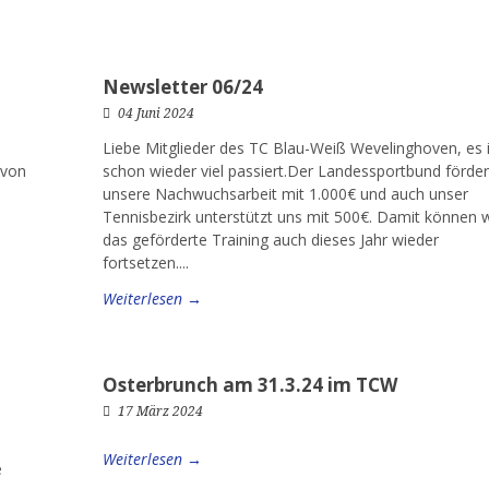
Newsletter 06/24
04 Juni 2024
Liebe Mitglieder des TC Blau-Weiß Wevelinghoven, es i
 von
schon wieder viel passiert.Der Landessportbund förder
unsere Nachwuchsarbeit mit 1.000€ und auch unser
Tennisbezirk unterstützt uns mit 500€. Damit können w
das geförderte Training auch dieses Jahr wieder
fortsetzen....
Weiterlesen →
Osterbrunch am 31.3.24 im TCW
17 März 2024
Weiterlesen →
e