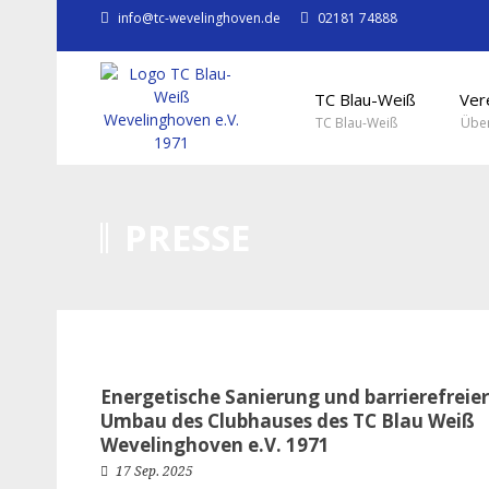
info@tc-wevelinghoven.de
02181 74888
TC Blau-Weiß
Ver
TC Blau-Weiß
Über
PRESSE
Energetische Sanierung und barrierefreier
Umbau des Clubhauses des TC Blau Weiß
Wevelinghoven e.V. 1971
17 Sep. 2025