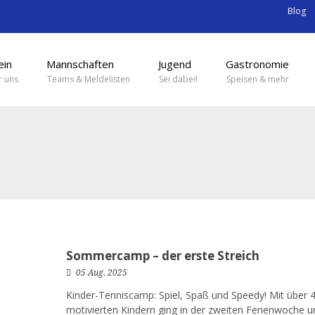
Blog
ein
Mannschaften
Jugend
Gastronomie
 uns
Teams & Meldelisten
Sei dabei!
Speisen & mehr
Sommercamp – der erste Streich
05 Aug. 2025
Kinder-Tenniscamp: Spiel, Spaß und Speedy! Mit über 
motivierten Kindern ging in der zweiten Ferienwoche u