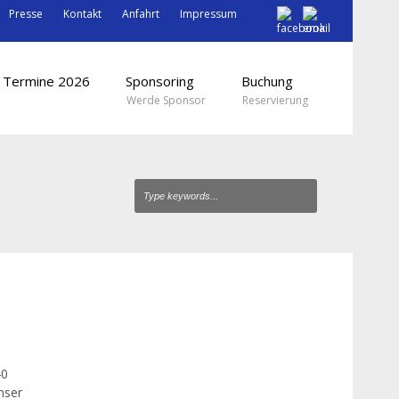
Presse
Kontakt
Anfahrt
Impressum
Termine 2026
Sponsoring
Buchung
Werde Sponsor
Reservierung
40
nser