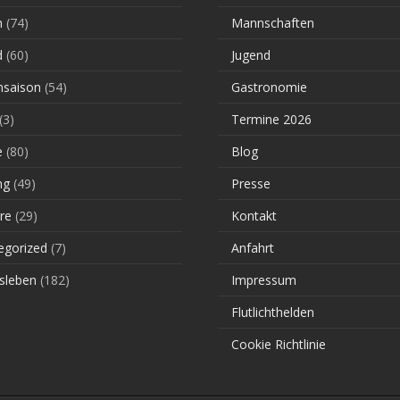
n
(74)
Mannschaften
d
(60)
Jugend
saison
(54)
Gastronomie
(3)
Termine 2026
e
(80)
Blog
ng
(49)
Presse
re
(29)
Kontakt
egorized
(7)
Anfahrt
sleben
(182)
Impressum
Flutlichthelden
Cookie Richtlinie