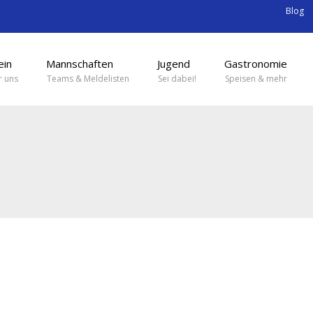
Blog
ein
Mannschaften
Jugend
Gastronomie
 uns
Teams & Meldelisten
Sei dabei!
Speisen & mehr