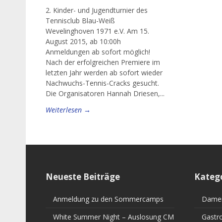
2. Kinder- und Jugendturnier des
Tennisclub Blau-Weiß
Wevelinghoven 1971 e.V. Am 15.
August 2015, ab 10:00h
Anmeldungen ab sofort möglich!
Nach der erfolgreichen Premiere im
letzten Jahr werden ab sofort wieder
Nachwuchs-Tennis-Cracks gesucht.
Die Organisatoren Hannah Driesen,...
Weiterlesen →
Neueste Beiträge
Kateg
Anmeldung zu den Sommercamps
Dame
White Summer Night – Auslosung CM
Gastr