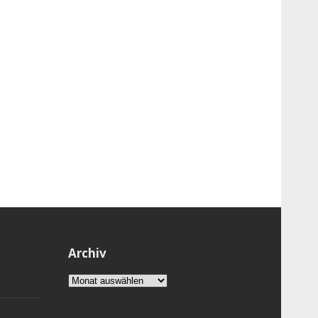
Archiv
Archiv