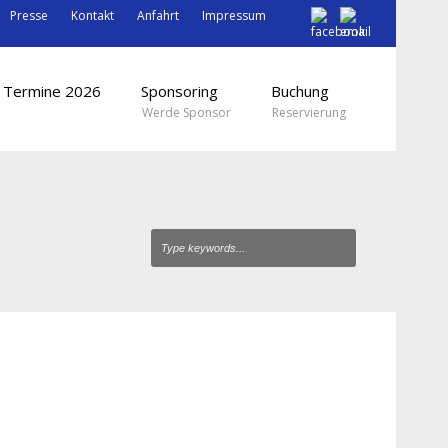
Presse
Kontakt
Anfahrt
Impressum
Termine 2026
Sponsoring
Buchung
Werde Sponsor
Reservierung