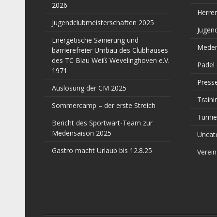
2026
Herre
Jugendclubmeisterschaften 2025
Jugen
Energetische Sanierung und
Meden
barrierefreier Umbau des Clubhauses
des TC Blau Weiß Wevelinghoven e.V.
Padel
1971
Press
Auslosung der CM 2025
Traini
Sommercamp – der erste Streich
Turnie
Bericht des Sportwart-Team zur
Medensaison 2025
Uncat
Gastro macht Urlaub bis 12.8.25
Verein