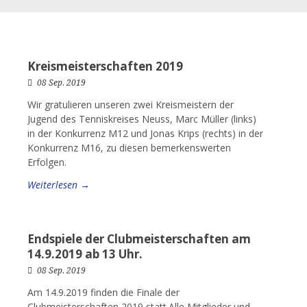
Kreismeisterschaften 2019
08 Sep. 2019
Wir gratulieren unseren zwei Kreismeistern der
Jugend des Tenniskreises Neuss, Marc Müller (links)
in der Konkurrenz M12 und Jonas Krips (rechts) in der
Konkurrenz M16, zu diesen bemerkenswerten
Erfolgen.
Weiterlesen →
Endspiele der Clubmeisterschaften am
14.9.2019 ab 13 Uhr.
08 Sep. 2019
Am 14.9.2019 finden die Finale der
Clubmeisterschaften 2019 statt.Alle Mitglieder und