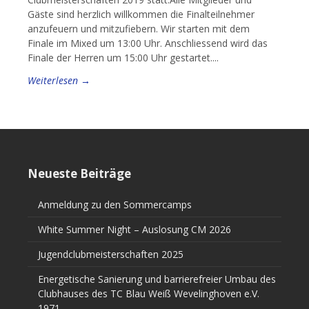
Gäste sind herzlich willkommen die Finalteilnehmer
anzufeuern und mitzufiebern. Wir starten mit dem
Finale im Mixed um 13:00 Uhr. Anschliessend wird das
Finale der Herren um 15:00 Uhr gestartet....
Weiterlesen →
Neueste Beiträge
Anmeldung zu den Sommercamps
White Summer Night – Auslosung CM 2026
Jugendclubmeisterschaften 2025
Energetische Sanierung und barrierefreier Umbau des
Clubhauses des TC Blau Weiß Wevelinghoven e.V.
1971