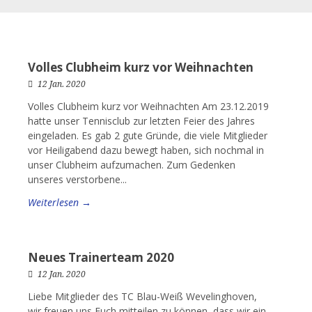
Volles Clubheim kurz vor Weihnachten
12 Jan. 2020
Volles Clubheim kurz vor Weihnachten Am 23.12.2019
hatte unser Tennisclub zur letzten Feier des Jahres
eingeladen. Es gab 2 gute Gründe, die viele Mitglieder
vor Heiligabend dazu bewegt haben, sich nochmal in
unser Clubheim aufzumachen. Zum Gedenken
unseres verstorbene...
Weiterlesen →
Neues Trainerteam 2020
12 Jan. 2020
Liebe Mitglieder des TC Blau-Weiß Wevelinghoven,
wir freuen uns Euch mitteilen zu können, dass wir ein