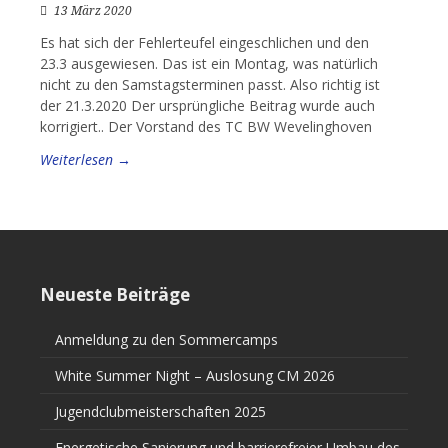
13 März 2020
Es hat sich der Fehlerteufel eingeschlichen und den
23.3 ausgewiesen. Das ist ein Montag, was natürlich
nicht zu den Samstagsterminen passt. Also richtig ist
der 21.3.2020 Der ursprüngliche Beitrag wurde auch
korrigiert.. Der Vorstand des TC BW Wevelinghoven
Weiterlesen →
Neueste Beiträge
Anmeldung zu den Sommercamps
White Summer Night – Auslosung CM 2026
Jugendclubmeisterschaften 2025
Energetische Sanierung und barrierefreier Umbau des