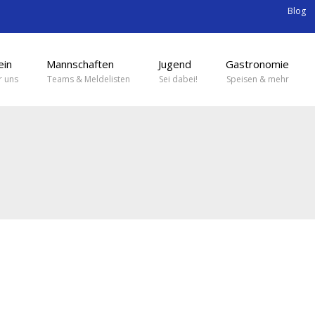
Blog
ein
Mannschaften
Jugend
Gastronomie
 uns
Teams & Meldelisten
Sei dabei!
Speisen & mehr