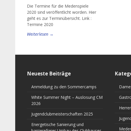
Die Termine für die Medenspiele
2020 sind veröffentlicht worden. Hier
geht es zur Terminübersicht. Link :
Termine 2020
Weiterlesen →
Neueste Beiträge
Kateg
Anmeldung zu den Sommercamps
Dame
White Summer Night – Auslosung CM
Gastr
2026
Herre
Jugendclubmeisterschaften 2025
Jugen
Energetische Sanierung und
Meden
barrierefreier Umbau des Clubhauses