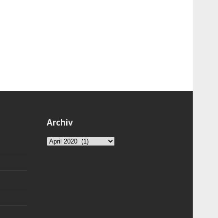
Archiv
Archiv