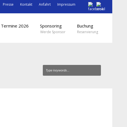
Presse
Kontakt
Anfahrt
Impressum
Termine 2026
Sponsoring
Buchung
Werde Sponsor
Reservierung