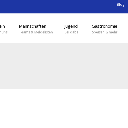
Blog
ein
Mannschaften
Jugend
Gastronomie
 uns
Teams & Meldelisten
Sei dabei!
Speisen & mehr