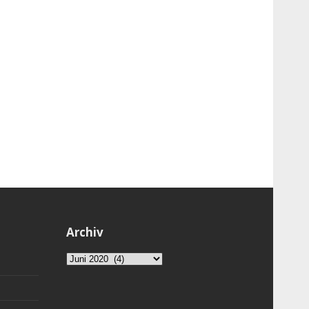
Archiv
Archiv