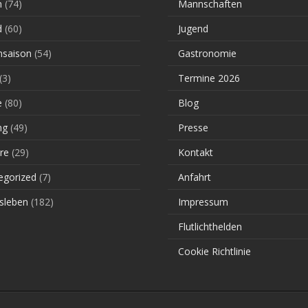
n
(74)
Mannschaften
d
(60)
Jugend
saison
(54)
Gastronomie
(3)
Termine 2026
e
(80)
Blog
ng
(49)
Presse
re
(29)
Kontakt
egorized
(7)
Anfahrt
sleben
(182)
Impressum
Flutlichthelden
Cookie Richtlinie