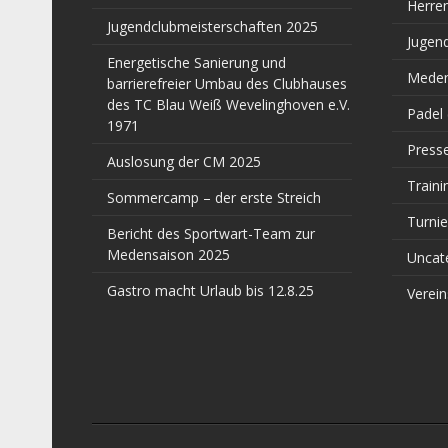
Herre
Jugendclubmeisterschaften 2025
Jugen
Energetische Sanierung und
Meden
barrierefreier Umbau des Clubhauses
des TC Blau Weiß Wevelinghoven e.V.
Padel
1971
Press
Auslosung der CM 2025
Traini
Sommercamp – der erste Streich
Turnie
Bericht des Sportwart-Team zur
Medensaison 2025
Uncat
Gastro macht Urlaub bis 12.8.25
Verein