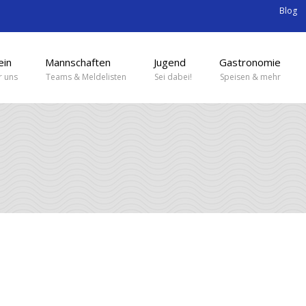
Blog
ein
Mannschaften
Jugend
Gastronomie
 uns
Teams & Meldelisten
Sei dabei!
Speisen & mehr