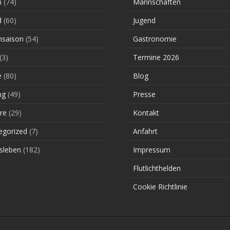
n
(74)
Mannschaften
d
(60)
Jugend
saison
(54)
Gastronomie
(3)
Termine 2026
e
(80)
Blog
ng
(49)
Presse
re
(29)
Kontakt
egorized
(7)
Anfahrt
sleben
(182)
Impressum
Flutlichthelden
Cookie Richtlinie