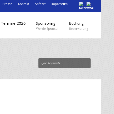
Presse
Kontakt
Anfahrt
Impressum
Termine 2026
Sponsoring
Buchung
Werde Sponsor
Reservierung