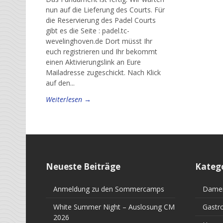
nun auf die Lieferung des Courts. Für
die Reservierung des Padel Courts
gibt es die Seite : padel.tc-
wevelinghoven.de Dort müsst Ihr
euch registrieren und Ihr bekommt
einen Aktivierungslink an Eure
Mailadresse zugeschickt. Nach Klick
auf den...
Weiterlesen →
Neueste Beiträge
Kateg
Anmeldung zu den Sommercamps
Dame
White Summer Night – Auslosung CM
Gastr
2026