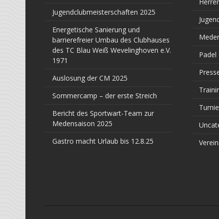
Herre
Jugendclubmeisterschaften 2025
Jugen
Energetische Sanierung und
Meden
barrierefreier Umbau des Clubhauses
des TC Blau Weiß Wevelinghoven e.V.
Padel
1971
Press
Auslosung der CM 2025
Traini
Sommercamp – der erste Streich
Turnie
Bericht des Sportwart-Team zur
Medensaison 2025
Uncat
Gastro macht Urlaub bis 12.8.25
Verein