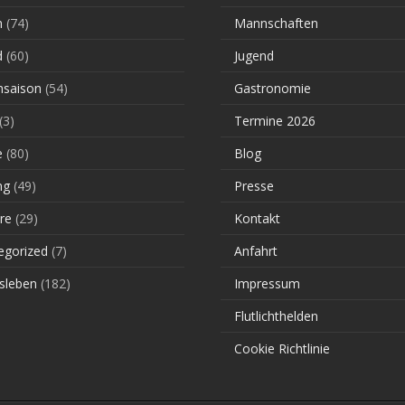
n
(74)
Mannschaften
d
(60)
Jugend
saison
(54)
Gastronomie
(3)
Termine 2026
e
(80)
Blog
ng
(49)
Presse
re
(29)
Kontakt
egorized
(7)
Anfahrt
sleben
(182)
Impressum
Flutlichthelden
Cookie Richtlinie