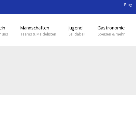
Blog
ein
Mannschaften
Jugend
Gastronomie
 uns
Teams & Meldelisten
Sei dabei!
Speisen & mehr