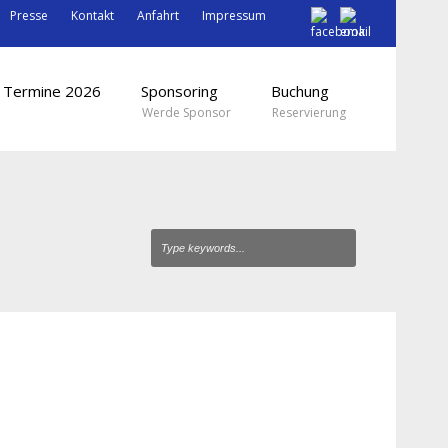
Presse
Kontakt
Anfahrt
Impressum
Termine 2026
Sponsoring
Buchung
Werde Sponsor
Reservierung