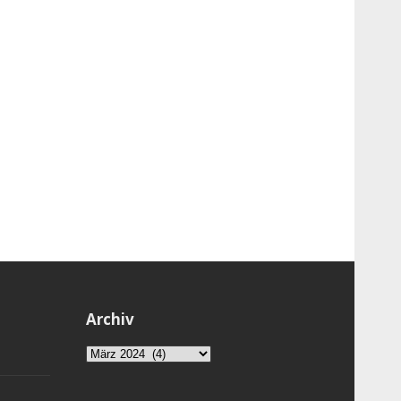
Archiv
Archiv