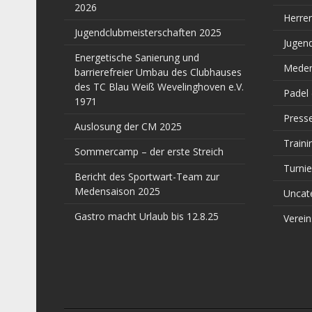
2026
Herre
Jugendclubmeisterschaften 2025
Jugen
Energetische Sanierung und
Meden
barrierefreier Umbau des Clubhauses
des TC Blau Weiß Wevelinghoven e.V.
Padel
1971
Press
Auslosung der CM 2025
Traini
Sommercamp – der erste Streich
Turnie
Bericht des Sportwart-Team zur
Medensaison 2025
Uncat
Gastro macht Urlaub bis 12.8.25
Verein