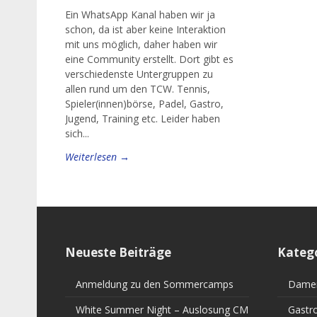
Ein WhatsApp Kanal haben wir ja
schon, da ist aber keine Interaktion
mit uns möglich, daher haben wir
eine Community erstellt. Dort gibt es
verschiedenste Untergruppen zu
allen rund um den TCW. Tennis,
Spieler(innen)börse, Padel, Gastro,
Jugend, Training etc. Leider haben
sich...
Weiterlesen →
Neueste Beiträge
Kateg
Anmeldung zu den Sommercamps
Dame
White Summer Night – Auslosung CM
Gastr