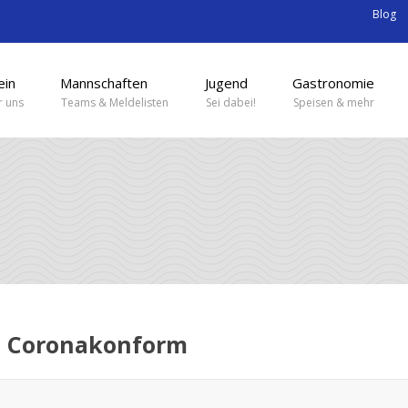
Blog
ein
Mannschaften
Jugend
Gastronomie
 uns
Teams & Meldelisten
Sei dabei!
Speisen & mehr
 – Coronakonform