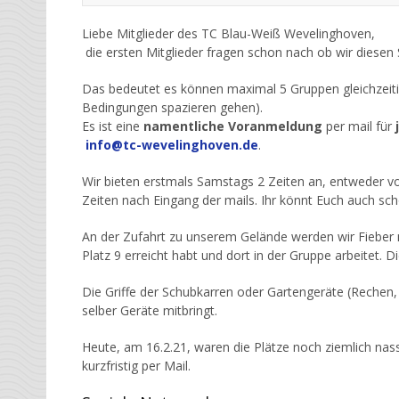
Liebe Mitglieder des TC Blau-Weiß Wevelinghoven,
die ersten Mitglieder fragen schon nach ob wir diesen
Das bedeutet es können maximal 5 Gruppen gleichzeiti
Bedingungen spazieren gehen).
Es ist eine
namentliche Voranmeldung
per mail für
info@tc-wevelinghoven.de
.
Wir bieten erstmals Samstags 2 Zeiten an, entweder von
Zeiten nach Eingang der mails. Ihr könnt Euch auch s
An der Zufahrt zu unserem Gelände werden wir Fieber m
Platz 9 erreicht habt und dort in der Gruppe arbeitet.
Die Griffe der Schubkarren oder Gartengeräte (Rechen,
selber Geräte mitbringt.
Heute, am 16.2.21, waren die Plätze noch ziemlich nass
kurzfristig per Mail.