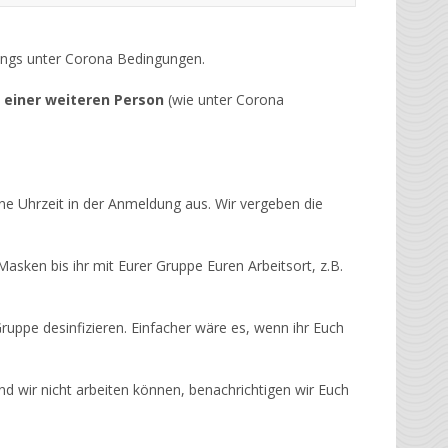
rdings unter Corona Bedingungen.
 einer weiteren Person
(wie unter Corona
ine Uhrzeit in der Anmeldung aus. Wir vergeben die
sken bis ihr mit Eurer Gruppe Euren Arbeitsort, z.B.
uppe desinfizieren. Einfacher wäre es, wenn ihr Euch
nd wir nicht arbeiten können, benachrichtigen wir Euch