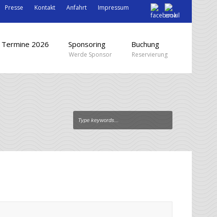
Presse
Kontakt
Anfahrt
Impressum
Termine 2026
Sponsoring
Buchung
Werde Sponsor
Reservierung