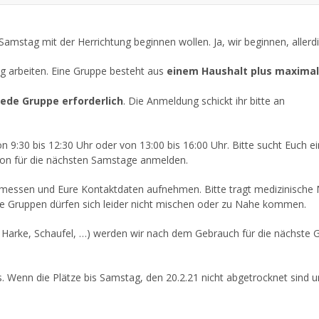
 Samstag mit der Herrichtung beginnen wollen. Ja, wir beginnen, alle
g arbeiten. Eine Gruppe besteht aus
einem
Haushalt plus maximal
jede Gruppe erforderlich
. Die Anmeldung schickt ihr bitte an
 9:30 bis 12:30 Uhr oder von 13:00 bis 16:00 Uhr. Bitte sucht Euch e
chon für die nächsten Samstage anmelden.
essen und Eure Kontaktdaten aufnehmen. Bitte tragt medizinische Ma
 Die Gruppen dürfen sich leider nicht mischen oder zu Nahe kommen.
 Harke, Schaufel, …) werden wir nach dem Gebrauch für die nächste Gr
. Wenn die Plätze bis Samstag, den 20.2.21 nicht abgetrocknet sind u