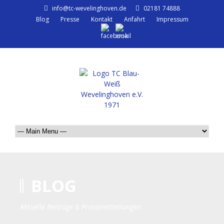
info@tc-wevelinghoven.de
02181 74888
Blog
Presse
Kontakt
Anfahrt
Impressum
BLOG
Aktuelle Beiträge & Pressemitteilungen