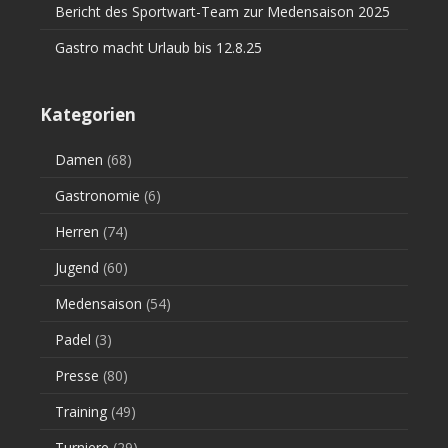
Bericht des Sportwart-Team zur Medensaison 2025
Gastro macht Urlaub bis 12.8.25
Kategorien
Damen
(68)
Gastronomie
(6)
Herren
(74)
Jugend
(60)
Medensaison
(54)
Padel
(3)
Presse
(80)
Training
(49)
Turniere
(29)