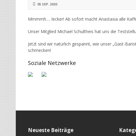
05 SEP. 2020
Mmmmh…. lecker! Ab sofort macht Anastasia alle Kaffee
Unser Mitglied Michael Schultheis hat uns die Teststell
Jetzt sind wir natürlich gespannt, wie unser „Gast-Bar
schmecken!
Soziale Netzwerke
Neueste Beiträge
Kateg