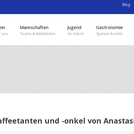
Blog
ein
Mannschaften
Jugend
Gastronomie
 uns
Teams & Meldelisten
Sei dabei!
Speisen & mehr
affeetanten und -onkel von Anastas