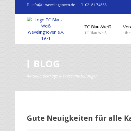
info@tc-wevelinghoven.de
02181 74888
TC Blau-Weiß
Ver
TC Blau-Weiß
Über
BLOG
Aktuelle Beiträge & Pressemitteilungen
Gute Neuigkeiten für alle K