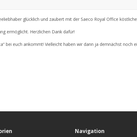
liebhaber glücklich und zaubert mit der Saeco Royal Office köstlich
ung ermöglicht. Herzlichen Dank dafür!
ista“ bei euch ankommt! Vielleicht haben wir dann ja demnächst noch 
orien
Navigation