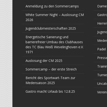
Anmeldung zu den Sommercamps
Dame
White Summer Night – Auslosung CM
Gastr
2026
Herre
Jugendclubmeisterschaften 2025
Jugen
Energetische Sanierung und
Meden
barrierefreier Umbau des Clubhauses
des TC Blau Weiß Wevelinghoven e.V.
Padel
1971
Press
Auslosung der CM 2025
Traini
Sommercamp – der erste Streich
Turnie
Bericht des Sportwart-Team zur
Medensaison 2025
Uncat
Gastro macht Urlaub bis 12.8.25
Verein