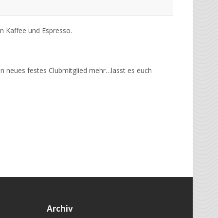
en Kaffee und Espresso.
ein neues festes Clubmitglied mehr…lasst es euch
Archiv