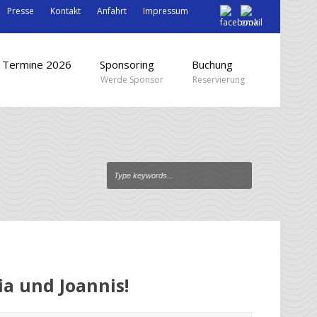
Presse
Kontakt
Anfahrt
Impressum
Termine 2026
Sponsoring
Buchung
Werde Sponsor
Reservierung
ia und Joannis!