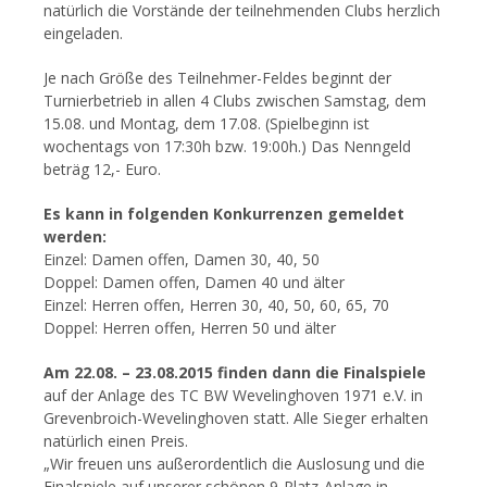
natürlich die Vorstände der teilnehmenden Clubs herzlich
eingeladen.
Je nach Größe des Teilnehmer-Feldes beginnt der
Turnierbetrieb in allen 4 Clubs zwischen Samstag, dem
15.08. und Montag, dem 17.08. (Spielbeginn ist
wochentags von 17:30h bzw. 19:00h.) Das Nenngeld
beträg 12,- Euro.
Es kann in folgenden Konkurrenzen gemeldet
werden:
Einzel: Damen offen, Damen 30, 40, 50
Doppel: Damen offen, Damen 40 und älter
Einzel: Herren offen, Herren 30, 40, 50, 60, 65, 70
Doppel: Herren offen, Herren 50 und älter
Am 22.08. – 23.08.2015 finden dann die Finalspiele
auf der Anlage des TC BW Wevelinghoven 1971 e.V. in
Grevenbroich-Wevelinghoven statt. Alle Sieger erhalten
natürlich einen Preis.
„Wir freuen uns außerordentlich die Auslosung und die
Finalspiele auf unserer schönen 9-Platz-Anlage in