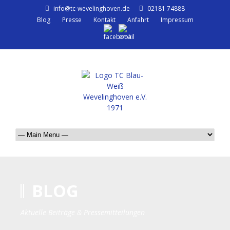
info@tc-wevelinghoven.de
02181 74888
Blog
Presse
Kontakt
Anfahrt
Impressum
BLOG
Aktuelle Beiträge & Pressemitteilungen