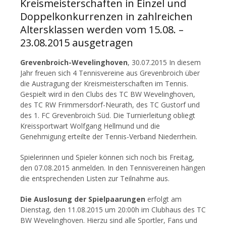
Kreismeisterschaften in Einzel und
Doppelkonkurrenzen in zahlreichen
Altersklassen werden vom 15.08. –
23.08.2015 ausgetragen
Grevenbroich-Wevelinghoven
, 30.07.2015 In diesem
Jahr freuen sich 4 Tennisvereine aus Grevenbroich über
die Austragung der Kreismeisterschaften im Tennis.
Gespielt wird in den Clubs des TC BW Wevelinghoven,
des TC RW Frimmersdorf-Neurath, des TC Gustorf und
des 1. FC Grevenbroich Süd. Die Turnierleitung obliegt
Kreissportwart Wolfgang Hellmund und die
Genehmigung erteilte der Tennis-Verband Niederrhein.
Spielerinnen und Spieler können sich noch bis Freitag,
den 07.08.2015 anmelden. In den Tennisvereinen hängen
die entsprechenden Listen zur Teilnahme aus.
Die Auslosung der Spielpaarungen
erfolgt am
Dienstag, den 11.08.2015 um 20:00h im Clubhaus des TC
BW Wevelinghoven. Hierzu sind alle Sportler, Fans und