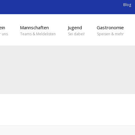
Blog
ein
Mannschaften
Jugend
Gastronomie
 uns
Teams & Meldelisten
Sei dabei!
Speisen & mehr