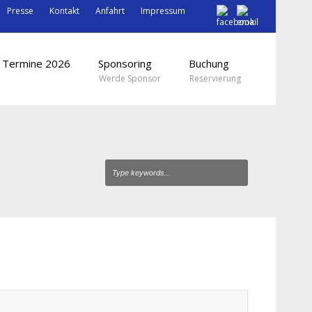
Presse
Kontakt
Anfahrt
Impressum
Termine 2026
Sponsoring
Buchung
Werde Sponsor
Reservierung