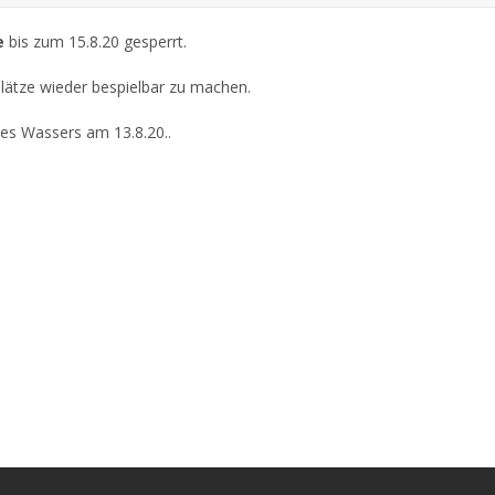
e
bis zum 15.8.20 gesperrt.
 Plätze wieder bespielbar zu machen.
des Wassers am 13.8.20..