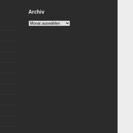
Archiv
Archiv