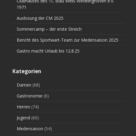
Clubhauses des TC Blau Weiß Wevelinghoven e.V.
1971
Auslosung der CM 2025
Sommercamp – der erste Streich
Bericht des Sportwart-Team zur Medensaison 2025
Gastro macht Urlaub bis 12.8.25
Kategorien
Damen
(68)
Gastronomie
(6)
Herren
(74)
Jugend
(60)
Medensaison
(54)