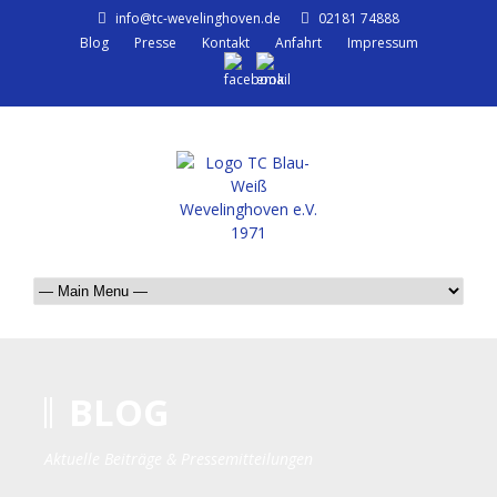
info@tc-wevelinghoven.de
02181 74888
Blog
Presse
Kontakt
Anfahrt
Impressum
BLOG
Aktuelle Beiträge & Pressemitteilungen