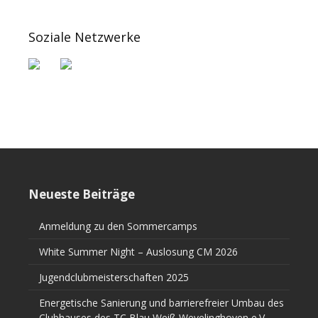
Soziale Netzwerke
Neueste Beiträge
Anmeldung zu den Sommercamps
White Summer Night – Auslosung CM 2026
Jugendclubmeisterschaften 2025
Energetische Sanierung und barrierefreier Umbau des
Clubhauses des TC Blau Weiß Wevelinghoven e.V.