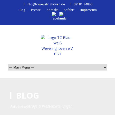
info@tc-wevelinghoven.de
02181 74888
Blog
Presse
Kontakt
Anfahrt
Impressum
BLOG
Aktuelle Beiträge & Pressemitteilungen