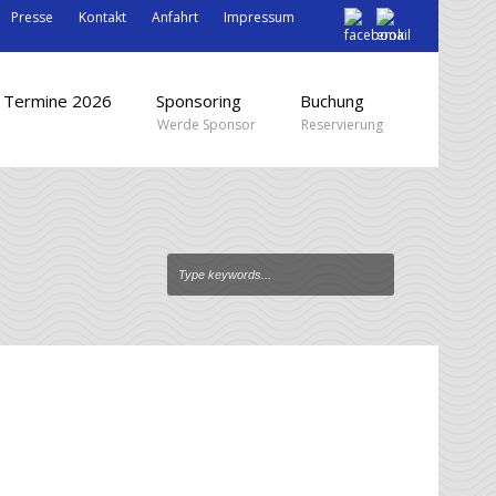
Presse
Kontakt
Anfahrt
Impressum
Termine 2026
Sponsoring
Buchung
Werde Sponsor
Reservierung