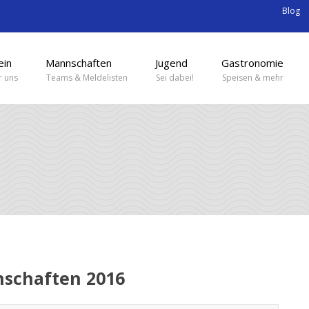
Blog
ein
Mannschaften
Jugend
Gastronomie
 uns
Teams & Meldelisten
Sei dabei!
Speisen & mehr
schaften 2016