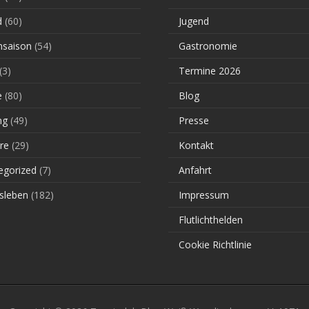
d
(60)
Jugend
saison
(54)
Gastronomie
(3)
Termine 2026
e
(80)
Blog
ng
(49)
Presse
re
(29)
Kontakt
egorized
(7)
Anfahrt
sleben
(182)
Impressum
Flutlichthelden
Cookie Richtlinie