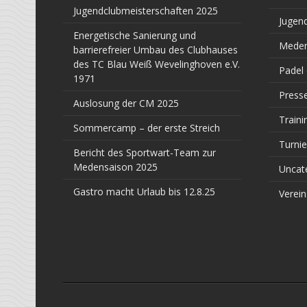
Jugendclubmeisterschaften 2025
Jugen
Energetische Sanierung und
Meden
barrierefreier Umbau des Clubhauses
des TC Blau Weiß Wevelinghoven e.V.
Padel
1971
Press
Auslosung der CM 2025
Traini
Sommercamp – der erste Streich
Turnie
Bericht des Sportwart-Team zur
Medensaison 2025
Uncat
Gastro macht Urlaub bis 12.8.25
Verein