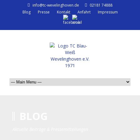
info@tc-wevelinghoven.de
02181 74888
Blog
Presse
Kontakt
Anfahrt
Impressum
BLOG
Aktuelle Beiträge & Pressemitteilungen