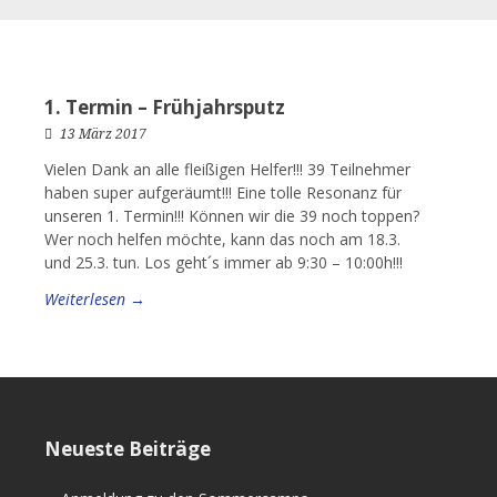
1. Termin – Frühjahrsputz
13 März 2017
Vielen Dank an alle fleißigen Helfer!!! 39 Teilnehmer
haben super aufgeräumt!!! Eine tolle Resonanz für
unseren 1. Termin!!! Können wir die 39 noch toppen?
Wer noch helfen möchte, kann das noch am 18.3.
und 25.3. tun. Los geht´s immer ab 9:30 – 10:00h!!!
Weiterlesen →
Neueste Beiträge