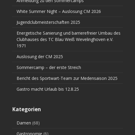
Anmeldung zu den Sommercamps
White Summer Night – Auslosung CM 2026
Jugendclubmeisterschaften 2025
Energetische Sanierung und barrierefreier Umbau des
Clubhauses des TC Blau Weiß Wevelinghoven e.V.
1971
Auslosung der CM 2025
Sommercamp – der erste Streich
Bericht des Sportwart-Team zur Medensaison 2025
Gastro macht Urlaub bis 12.8.25
Kategorien
Damen
(68)
Gastronomie
(6)