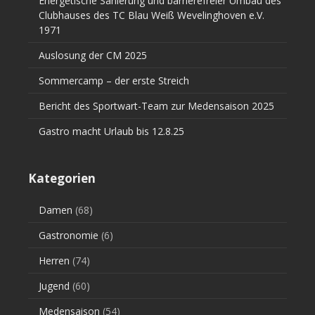
Energetische Sanierung und barrierefreier Umbau des
Clubhauses des TC Blau Weiß Wevelinghoven e.V.
1971
Auslosung der CM 2025
Sommercamp – der erste Streich
Bericht des Sportwart-Team zur Medensaison 2025
Gastro macht Urlaub bis 12.8.25
Kategorien
Damen
(68)
Gastronomie
(6)
Herren
(74)
Jugend
(60)
Medensaison
(54)