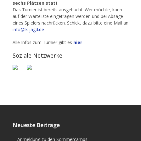
sechs Plätzen statt
.
Das Turnier ist bereits ausgebucht. Wer möchte, kann
auf der Warteliste eingetragen werden und bei Absage
eines Spielers nachrücken. Schickt dazu bitte eine Mail an
info@lk-jagd.de
Alle Infos zum Turnier gibt es
hier
Soziale Netzwerke
Neueste Beiträge
Anmeldung zu den Sommercamps