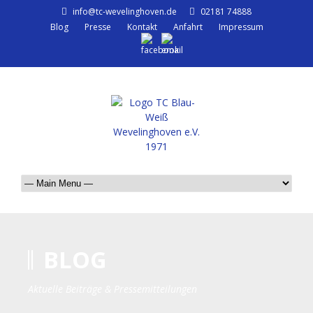
info@tc-wevelinghoven.de
02181 74888
Blog
Presse
Kontakt
Anfahrt
Impressum
BLOG
Aktuelle Beiträge & Pressemitteilungen