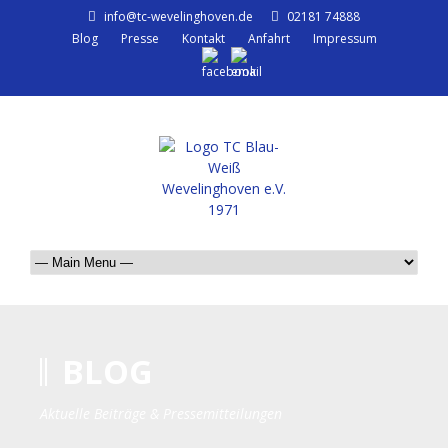
info@tc-wevelinghoven.de
02181 74888
Blog
Presse
Kontakt
Anfahrt
Impressum
BLOG
Aktuelle Beiträge & Pressemitteilungen