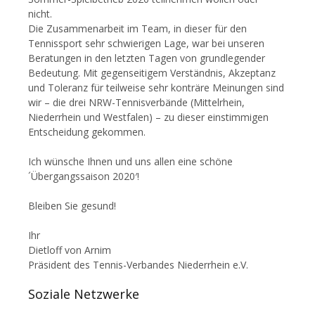
nicht.
Die Zusammenarbeit im Team, in dieser für den
Tennissport sehr schwierigen Lage, war bei unseren
Beratungen in den letzten Tagen von grundlegender
Bedeutung. Mit gegenseitigem Verständnis, Akzeptanz
und Toleranz für teilweise sehr konträre Meinungen sind
wir – die drei NRW-Tennisverbände (Mittelrhein,
Niederrhein und Westfalen) – zu dieser einstimmigen
Entscheidung gekommen.
Ich wünsche Ihnen und uns allen eine schöne
´Übergangssaison 2020′!
Bleiben Sie gesund!
Ihr
Dietloff von Arnim
Präsident des Tennis-Verbandes Niederrhein e.V.
Soziale Netzwerke