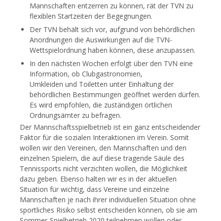
Mannschaften entzerren zu können, rät der TVN zu
flexiblen Startzeiten der Begegnungen.
Der TVN behält sich vor, aufgrund von behördlichen
Anordnungen die Auswirkungen auf die TVN-
Wettspielordnung haben können, diese anzupassen.
In den nächsten Wochen erfolgt über den TVN eine
Information, ob Clubgastronomien,
Umkleiden und Toiletten unter Einhaltung der
behördlichen Bestimmungen geöffnet werden dürfen.
Es wird empfohlen, die zuständigen örtlichen
Ordnungsämter zu befragen.
Der Mannschaftsspielbetrieb ist ein ganz entscheidender
Faktor für die sozialen Interaktionen im Verein. Somit
wollen wir den Vereinen, den Mannschaften und den
einzelnen Spielern, die auf diese tragende Säule des
Tennissports nicht verzichten wollen, die Möglichkeit
dazu geben. Ebenso halten wir es in der aktuellen
Situation für wichtig, dass Vereine und einzelne
Mannschaften je nach ihrer individuellen Situation ohne
sportliches Risiko selbst entscheiden können, ob sie am
Sommer-Spielbetrieb 2020 teilnehmen wollen oder