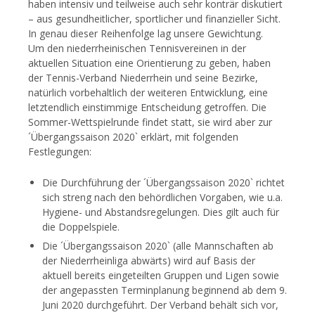
haben intensiv und teilweise auch sehr konträr diskutiert
– aus gesundheitlicher, sportlicher und finanzieller Sicht.
In genau dieser Reihenfolge lag unsere Gewichtung.
Um den niederrheinischen Tennisvereinen in der
aktuellen Situation eine Orientierung zu geben, haben
der Tennis-Verband Niederrhein und seine Bezirke,
natürlich vorbehaltlich der weiteren Entwicklung, eine
letztendlich einstimmige Entscheidung getroffen. Die
Sommer-Wettspielrunde findet statt, sie wird aber zur
´Übergangssaison 2020` erklärt, mit folgenden
Festlegungen:
Die Durchführung der ´Übergangssaison 2020` richtet
sich streng nach den behördlichen Vorgaben, wie u.a.
Hygiene- und Abstandsregelungen. Dies gilt auch für
die Doppelspiele.
Die ´Übergangssaison 2020` (alle Mannschaften ab
der Niederrheinliga abwärts) wird auf Basis der
aktuell bereits eingeteilten Gruppen und Ligen sowie
der angepassten Terminplanung beginnend ab dem 9.
Juni 2020 durchgeführt. Der Verband behält sich vor,