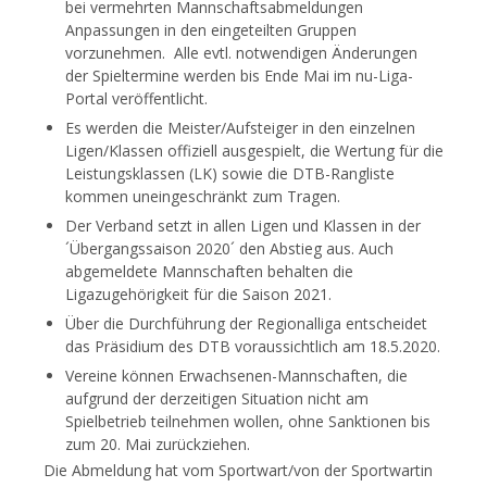
bei vermehrten Mannschaftsabmeldungen
Anpassungen in den eingeteilten Gruppen
vorzunehmen. Alle evtl. notwendigen Änderungen
der Spieltermine werden bis Ende Mai im nu-Liga-
Portal veröffentlicht.
Es werden die Meister/Aufsteiger in den einzelnen
Ligen/Klassen offiziell ausgespielt, die Wertung für die
Leistungsklassen (LK) sowie die DTB-Rangliste
kommen uneingeschränkt zum Tragen.
Der Verband setzt in allen Ligen und Klassen in der
´Übergangssaison 2020´ den Abstieg aus. Auch
abgemeldete Mannschaften behalten die
Ligazugehörigkeit für die Saison 2021.
Über die Durchführung der Regionalliga entscheidet
das Präsidium des DTB voraussichtlich am 18.5.2020.
Vereine können Erwachsenen-Mannschaften, die
aufgrund der derzeitigen Situation nicht am
Spielbetrieb teilnehmen wollen, ohne Sanktionen bis
zum 20. Mai zurückziehen.
Die Abmeldung hat vom Sportwart/von der Sportwartin