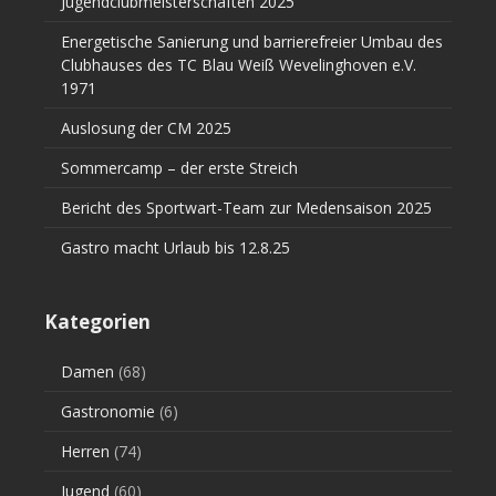
Jugendclubmeisterschaften 2025
Energetische Sanierung und barrierefreier Umbau des
Clubhauses des TC Blau Weiß Wevelinghoven e.V.
1971
Auslosung der CM 2025
Sommercamp – der erste Streich
Bericht des Sportwart-Team zur Medensaison 2025
Gastro macht Urlaub bis 12.8.25
Kategorien
Damen
(68)
Gastronomie
(6)
Herren
(74)
Jugend
(60)