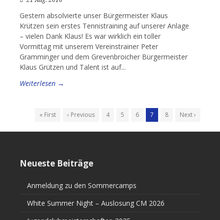
21 Aug. 2016
Gestern absolvierte unser Bürgermeister Klaus
Krützen sein erstes Tennistraining auf unserer Anlage
– vielen Dank Klaus! Es war wirklich ein toller
Vormittag mit unserem Vereinstrainer Peter
Gramminger und dem Grevenbroicher Bürgermeister
Klaus Grützen und Talent ist auf...
Weiterlesen →
« First
‹ Previous
4
5
6
7
8
Next ›
Neueste Beiträge
Anmeldung zu den Sommercamps
White Summer Night – Auslosung CM 2026