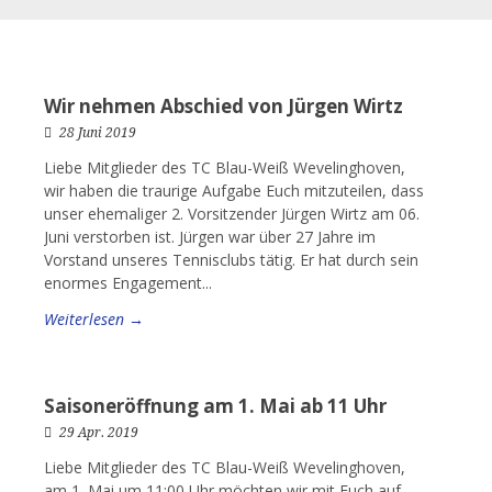
Wir nehmen Abschied von Jürgen Wirtz
28 Juni 2019
Liebe Mitglieder des TC Blau-Weiß Wevelinghoven,
wir haben die traurige Aufgabe Euch mitzuteilen, dass
unser ehemaliger 2. Vorsitzender Jürgen Wirtz am 06.
Juni verstorben ist. Jürgen war über 27 Jahre im
Vorstand unseres Tennisclubs tätig. Er hat durch sein
enormes Engagement...
Weiterlesen →
Saisoneröffnung am 1. Mai ab 11 Uhr
29 Apr. 2019
Liebe Mitglieder des TC Blau-Weiß Wevelinghoven,
am 1. Mai um 11:00 Uhr möchten wir mit Euch auf