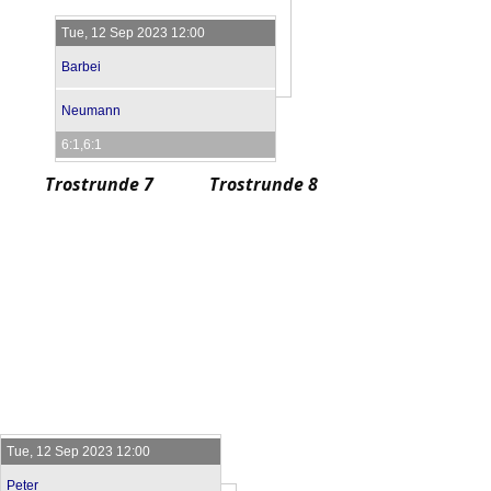
Tue, 12 Sep 2023 12:00
Barbei
Neumann
6:1,6:1
Trostrunde 7
Trostrunde 8
Tue, 12 Sep 2023 12:00
Peter