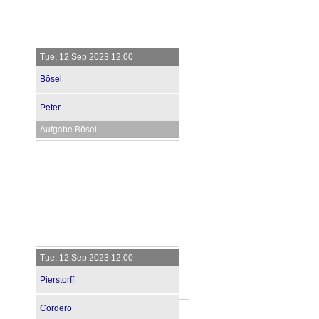
Tue, 12 Sep 2023 12:00
Bösel
Peter
Aufgabe Bösel
Tue, 12 Sep 2023 12:00
Pierstorff
Cordero