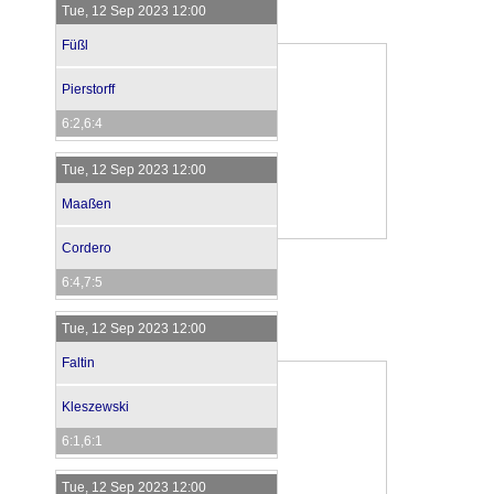
Tue, 12 Sep 2023 12:00
Füßl
Pierstorff
6:2,6:4
Tue, 12 Sep 2023 12:00
Maaßen
Cordero
6:4,7:5
Tue, 12 Sep 2023 12:00
Faltin
Kleszewski
6:1,6:1
Tue, 12 Sep 2023 12:00