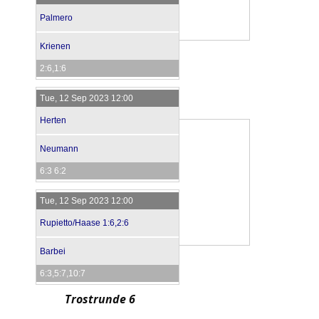
Palmero
Krienen
2:6,1:6
Tue, 12 Sep 2023 12:00
Herten
Neumann
6:3 6:2
Tue, 12 Sep 2023 12:00
Rupietto/Haase 1:6,2:6
Barbei
6:3,5:7,10:7
Trostrunde 6