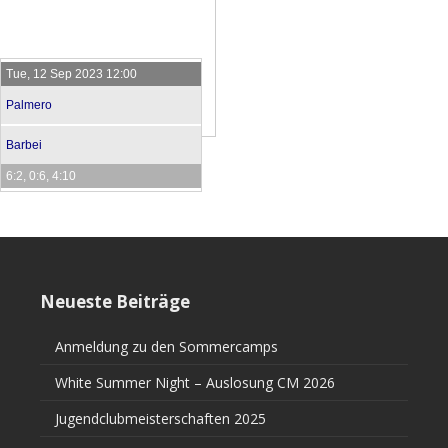
Tue, 12 Sep 2023 12:00
Palmero
Barbei
6:2, 0:6, 4:10
Neueste Beiträge
Anmeldung zu den Sommercamps
White Summer Night – Auslosung CM 2026
Jugendclubmeisterschaften 2025