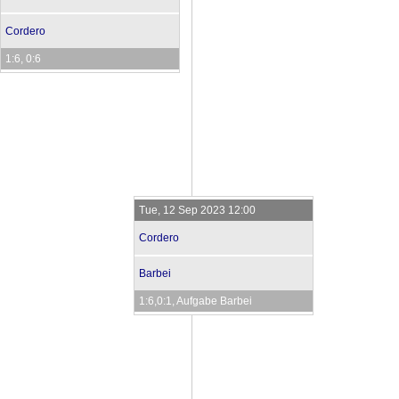
Cordero
1:6, 0:6
Tue, 12 Sep 2023 12:00
Cordero
Barbei
1:6,0:1, Aufgabe Barbei