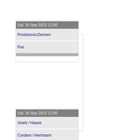
Sat, 16 Sep 2023 12:00
Prodanovic/Zensen
Frei
Sat, 16 Sep 2023 12:00
Goetz / Haase
Cordero / Herrmann