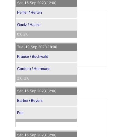
Sat, 16 Sep 2023 12:00
Peiffer / Herten
Goetz / Haase
0:6 2:6
Tue, 19 Sep 2023 18:00
Krause / Buchwald
Cordero / Herrmann
2:6, 2:6
Sat, 16 Sep 2023 12:00
Barbei / Beyers
Frei
Sat, 16 Sep 2023 12:00