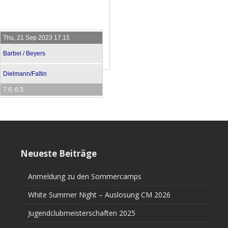
Thu, 21 Sep 2023 17:15
Barbei / Beyers
Dielmann/Faltin
7:6, 6:3
Neueste Beiträge
Anmeldung zu den Sommercamps
White Summer Night – Auslosung CM 2026
Jugendclubmeisterschaften 2025