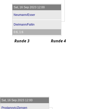
Sat, 16 Sep 2023 12:00
Neumann/Esser
Dielmann/Faltin
0:6, 1:6
Runde 3
Runde 4
Sat, 16 Sep 2023 12:00
Prodanovic/Zensen