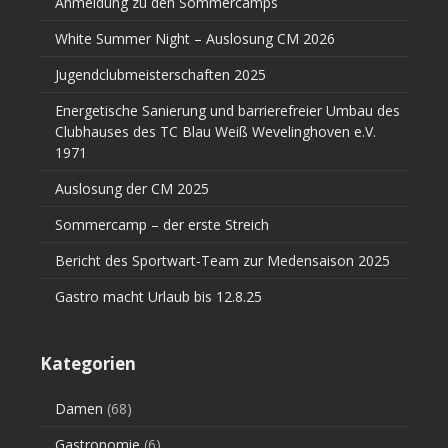
Anmeldung zu den Sommercamps
White Summer Night – Auslosung CM 2026
Jugendclubmeisterschaften 2025
Energetische Sanierung und barrierefreier Umbau des
Clubhauses des TC Blau Weiß Wevelinghoven e.V.
1971
Auslosung der CM 2025
Sommercamp – der erste Streich
Bericht des Sportwart-Team zur Medensaison 2025
Gastro macht Urlaub bis 12.8.25
Kategorien
Damen
(68)
Gastronomie
(6)