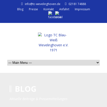
info@tc-wevelinghoven.de
02181 74888
Blog
Presse
Kontakt
Anfahrt
Impressum
BLOG
Aktuelle Beiträge & Pressemitteilungen