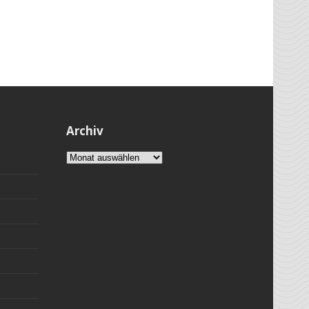
Archiv
Archiv