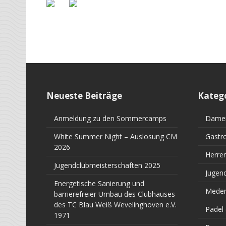
Neueste Beiträge
Kateg
Anmeldung zu den Sommercamps
Dame
White Summer Night – Auslosung CM
Gastr
2026
Herre
Jugendclubmeisterschaften 2025
Jugen
Energetische Sanierung und
Meden
barrierefreier Umbau des Clubhauses
des TC Blau Weiß Wevelinghoven e.V.
Padel
1971