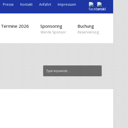
Presse
Kontakt
Anfahrt
Impressum
Termine 2026
Sponsoring
Buchung
Werde Sponsor
Reservierung