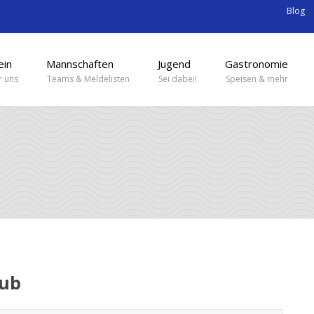
Blog
ein
Mannschaften
Jugend
Gastronomie
 uns
Teams & Meldelisten
Sei dabei!
Speisen & mehr
lub