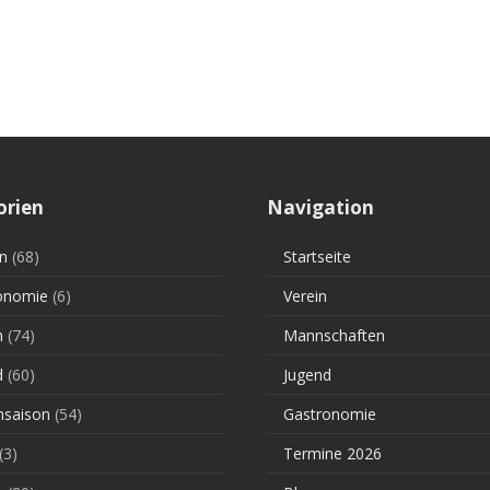
orien
Navigation
n
(68)
Startseite
onomie
(6)
Verein
n
(74)
Mannschaften
d
(60)
Jugend
saison
(54)
Gastronomie
(3)
Termine 2026