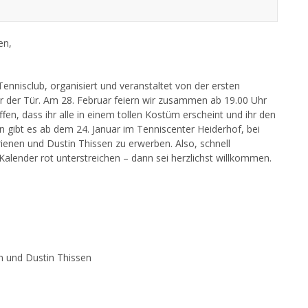
en,
ennisclub, organisiert und veranstaltet von der ersten
der Tür. Am 28. Februar feiern wir zusammen ab 19.00 Uhr
en, dass ihr alle in einem tollen Kostüm erscheint und ihr den
en gibt es ab dem 24. Januar im Tenniscenter Heiderhof, bei
rienen und Dustin Thissen zu erwerben. Also, schnell
 Kalender rot unterstreichen – dann sei herzlichst willkommen.
en und Dustin Thissen