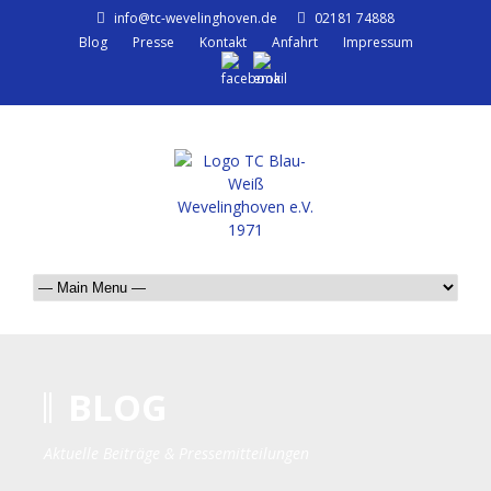
info@tc-wevelinghoven.de
02181 74888
Blog
Presse
Kontakt
Anfahrt
Impressum
BLOG
Aktuelle Beiträge & Pressemitteilungen