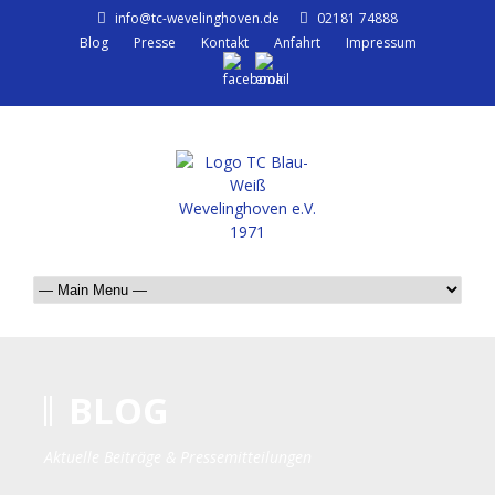
info@tc-wevelinghoven.de
02181 74888
Blog
Presse
Kontakt
Anfahrt
Impressum
BLOG
Aktuelle Beiträge & Pressemitteilungen