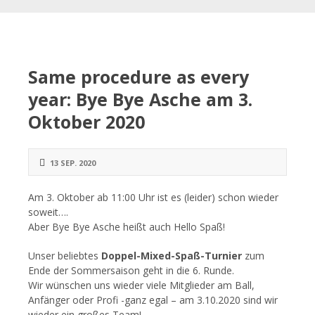
Same procedure as every
year: Bye Bye Asche am 3.
Oktober 2020
13 SEP. 2020
Am 3. Oktober ab 11:00 Uhr ist es (leider) schon wieder
soweit….
Aber Bye Bye Asche heißt auch Hello Spaß!
Unser beliebtes
Doppel-Mixed-Spaß-Turnier
zum
Ende der Sommersaison geht in die 6. Runde.
Wir wünschen uns wieder viele Mitglieder am Ball,
Anfänger oder Profi -ganz egal – am 3.10.2020 sind wir
wieder ein großes Team!