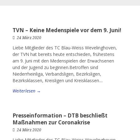
TVN – Keine Medenspiele vor dem 9. Juni!
24 März 2020
Liebe Mitglieder des TC Blau-Weiss Wevelinghoven,
der TVN hat bereits heute entschieden, frühestens
am 9. Juni mit den Medenspielen der Erwachsenen
und der Jugend zu beginnen.Betroffen sind
Niederrheinliga, Verbandsligen, Bezirksligen,
Bezirksklassen, Kreisligen und Kreisklassen....
Weiterlesen →
Presseinformation – DTB beschließt
Maßnahmen zur Coronakrise
24 März 2020
Liebe Mitglieder des TC Blau-Weiss Wevelinghoven,