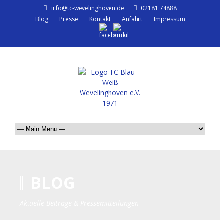
info@tc-wevelinghoven.de
02181 74888
Blog
Presse
Kontakt
Anfahrt
Impressum
BLOG
Aktuelle Beiträge & Pressemitteilungen