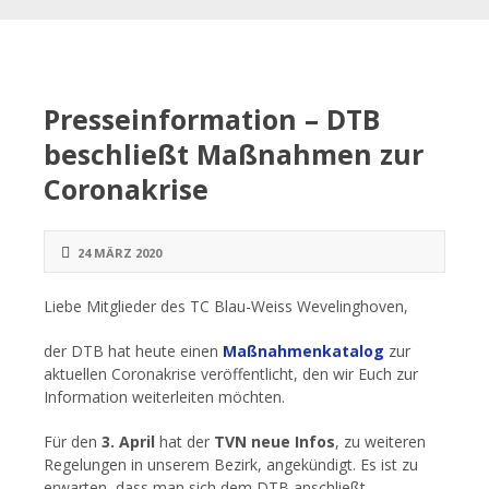
Presseinformation – DTB
beschließt Maßnahmen zur
Coronakrise
24 MÄRZ 2020
Liebe Mitglieder des TC Blau-Weiss Wevelinghoven,
der DTB hat heute einen
Maßnahmenkatalog
zur
aktuellen Coronakrise veröffentlicht, den wir Euch zur
Information weiterleiten möchten.
Für den
3. April
hat der
TVN neue Infos
, zu weiteren
Regelungen in unserem Bezirk, angekündigt. Es ist zu
erwarten, dass man sich dem DTB anschließt.