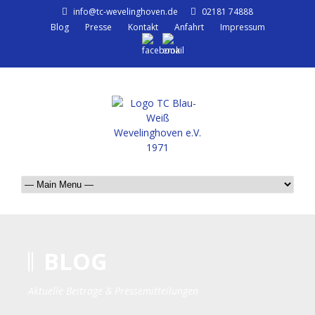
info@tc-wevelinghoven.de
02181 74888
Blog
Presse
Kontakt
Anfahrt
Impressum
BLOG
Aktuelle Beiträge & Pressemitteilungen