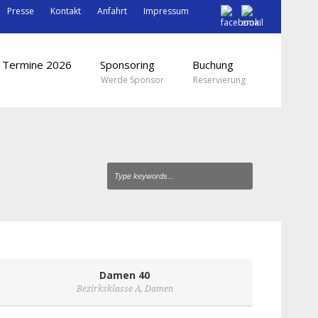
Presse
Kontakt
Anfahrt
Impressum
Termine 2026
Sponsoring
Buchung
Werde Sponsor
Reservierung
Damen 40
Bezirksklasse A
,
Damen