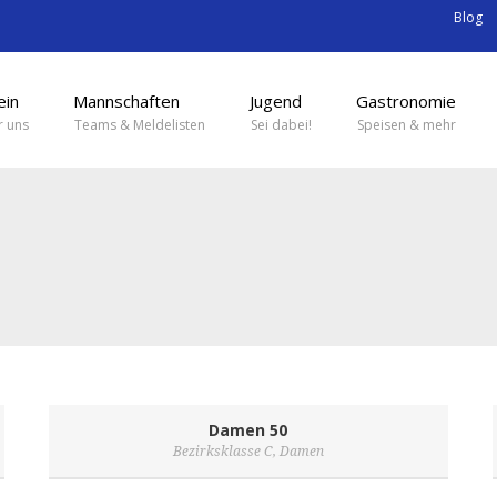
Blog
ein
Mannschaften
Jugend
Gastronomie
 uns
Teams & Meldelisten
Sei dabei!
Speisen & mehr
Damen 50
Bezirksklasse C
,
Damen