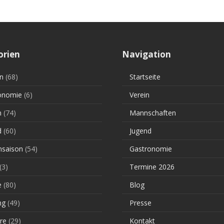
orien
Navigation
n
(68)
Startseite
onomie
(6)
Verein
n
(74)
Mannschaften
d
(60)
Jugend
saison
(54)
Gastronomie
(3)
Termine 2026
e
(80)
Blog
ng
(49)
Presse
re
(29)
Kontakt