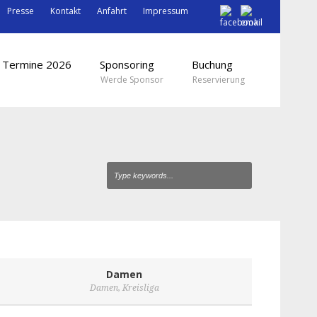
Presse
Kontakt
Anfahrt
Impressum
Termine 2026
Sponsoring
Buchung
Werde Sponsor
Reservierung
Damen
Damen
,
Kreisliga