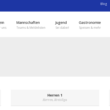
Blog
ein
Mannschaften
Jugend
Gastronomie
 uns
Teams & Meldelisten
Sei dabei!
Speisen & mehr
Herren 1
Herren
,
Kreisliga