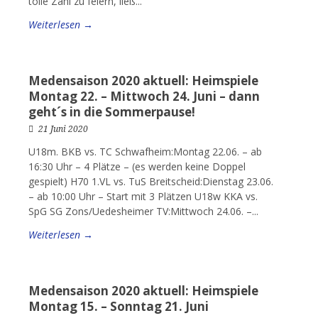
tolle Zahl zu feiern, ließ...
Weiterlesen →
Medensaison 2020 aktuell: Heimspiele
Montag 22. – Mittwoch 24. Juni – dann
geht´s in die Sommerpause!
21 Juni 2020
U18m. BKB vs. TC Schwafheim:Montag 22.06. – ab
16:30 Uhr – 4 Plätze – (es werden keine Doppel
gespielt) H70 1.VL vs. TuS Breitscheid:Dienstag 23.06.
– ab 10:00 Uhr – Start mit 3 Plätzen U18w KKA vs.
SpG SG Zons/Uedesheimer TV:Mittwoch 24.06. –...
Weiterlesen →
Medensaison 2020 aktuell: Heimspiele
Montag 15. – Sonntag 21. Juni