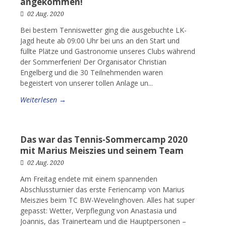
angekommen!
02 Aug. 2020
Bei bestem Tenniswetter ging die ausgebuchte LK-
Jagd heute ab 09:00 Uhr bei uns an den Start und
füllte Plätze und Gastronomie unseres Clubs während
der Sommerferien! Der Organisator Christian
Engelberg und die 30 Teilnehmenden waren
begeistert von unserer tollen Anlage un...
Weiterlesen →
Das war das Tennis-Sommercamp 2020
mit Marius Meiszies und seinem Team
02 Aug. 2020
Am Freitag endete mit einem spannenden
Abschlussturnier das erste Feriencamp von Marius
Meiszies beim TC BW-Wevelinghoven. Alles hat super
gepasst: Wetter, Verpflegung von Anastasia und
Joannis, das Trainerteam und die Hauptpersonen –