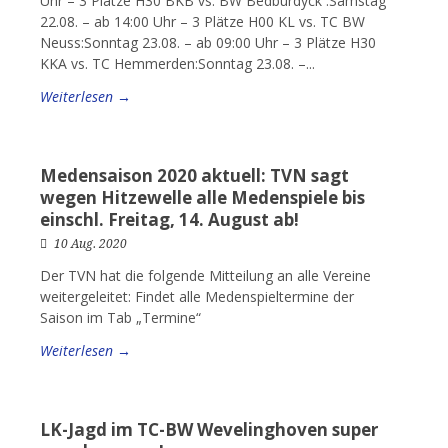
Uhr – 3 Plätze H30 BKB vs. BW Bedburdyck :Samstag
22.08. – ab 14:00 Uhr – 3 Plätze H00 KL vs. TC BW
Neuss:Sonntag 23.08. – ab 09:00 Uhr – 3 Plätze H30
KKA vs. TC Hemmerden:Sonntag 23.08. –...
Weiterlesen →
Medensaison 2020 aktuell: TVN sagt
wegen Hitzewelle alle Medenspiele bis
einschl. Freitag, 14. August ab!
10 Aug. 2020
Der TVN hat die folgende Mitteilung an alle Vereine
weitergeleitet: Findet alle Medenspieltermine der
Saison im Tab „Termine“
Weiterlesen →
LK-Jagd im TC-BW Wevelinghoven super