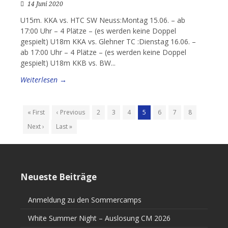
14 Juni 2020
U15m. KKA vs. HTC SW Neuss:Montag 15.06. – ab
17:00 Uhr – 4 Plätze – (es werden keine Doppel
gespielt) U18m KKA vs. Glehner TC :Dienstag 16.06. –
ab 17:00 Uhr – 4 Plätze – (es werden keine Doppel
gespielt) U18m KKB vs. BW...
Weiterlesen →
« First
‹ Previous
2
3
4
5
6
7
8
Next ›
Last »
Neueste Beiträge
Anmeldung zu den Sommercamps
White Summer Night – Auslosung CM 2026