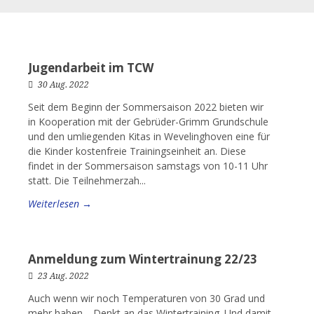
Jugendarbeit im TCW
30 Aug. 2022
Seit dem Beginn der Sommersaison 2022 bieten wir
in Kooperation mit der Gebrüder-Grimm Grundschule
und den umliegenden Kitas in Wevelinghoven eine für
die Kinder kostenfreie Trainingseinheit an. Diese
findet in der Sommersaison samstags von 10-11 Uhr
statt. Die Teilnehmerzah...
Weiterlesen →
Anmeldung zum Wintertrainung 22/23
23 Aug. 2022
Auch wenn wir noch Temperaturen von 30 Grad und
mehr haben… Denkt an das Wintertraining. Und damit